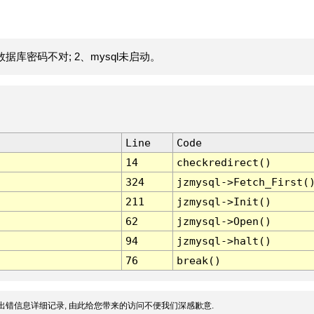
据库密码不对; 2、mysql未启动。
Line
Code
14
checkredirect()
324
jzmysql->Fetch_First(
211
jzmysql->Init()
62
jzmysql->Open()
94
jzmysql->halt()
76
break()
出错信息详细记录, 由此给您带来的访问不便我们深感歉意.