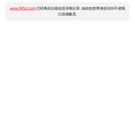
www.365jz.com
已经将此出错信息详细记录, 由此给您带来的访问不便我
们深感歉意.