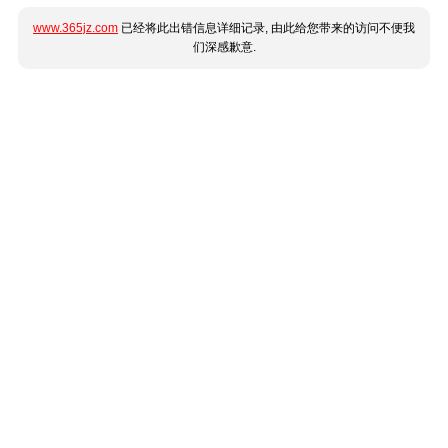
www.365jz.com
已经将此出错信息详细记录, 由此给您带来的访问不便我
们深感歉意.