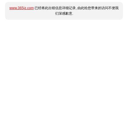
www.365jz.com
已经将此出错信息详细记录, 由此给您带来的访问不便我
们深感歉意.