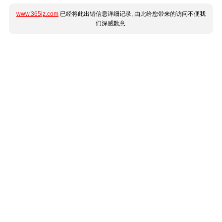
www.365jz.com
已经将此出错信息详细记录, 由此给您带来的访问不便我
们深感歉意.