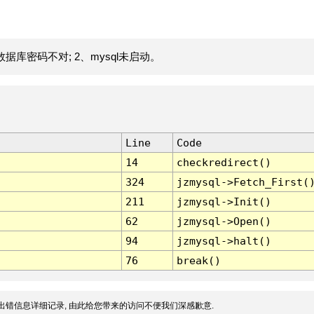
据库密码不对; 2、mysql未启动。
Line
Code
14
checkredirect()
324
jzmysql->Fetch_First(
211
jzmysql->Init()
62
jzmysql->Open()
94
jzmysql->halt()
76
break()
出错信息详细记录, 由此给您带来的访问不便我们深感歉意.