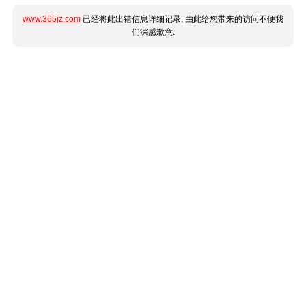
www.365jz.com
已经将此出错信息详细记录, 由此给您带来的访问不便我
们深感歉意.