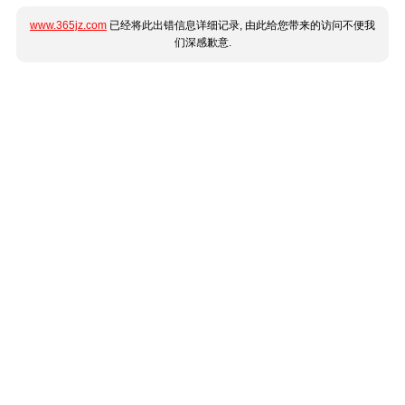
www.365jz.com
已经将此出错信息详细记录, 由此给您带来的访问不便我
们深感歉意.