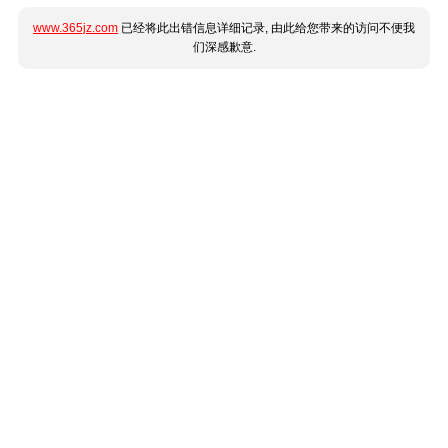
www.365jz.com
已经将此出错信息详细记录, 由此给您带来的访问不便我
们深感歉意.