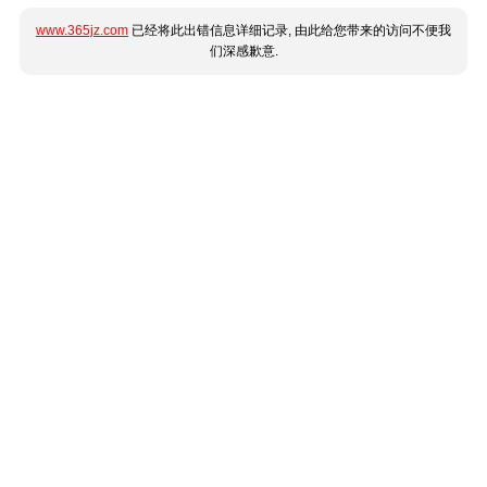
www.365jz.com
已经将此出错信息详细记录, 由此给您带来的访问不便我
们深感歉意.