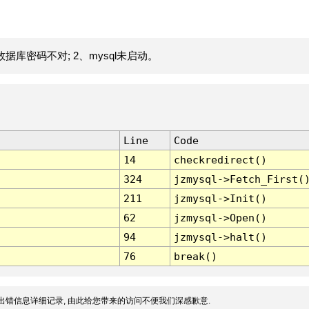
据库密码不对; 2、mysql未启动。
Line
Code
14
checkredirect()
324
jzmysql->Fetch_First(
211
jzmysql->Init()
62
jzmysql->Open()
94
jzmysql->halt()
76
break()
出错信息详细记录, 由此给您带来的访问不便我们深感歉意.