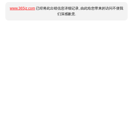
www.365jz.com
已经将此出错信息详细记录, 由此给您带来的访问不便我
们深感歉意.